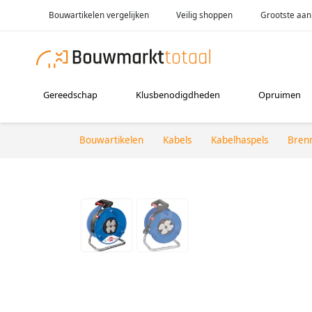
Bouwartikelen vergelijken
Veilig shoppen
Grootste aan
Gereedschap
Klusbenodigdheden
Opruimen
Bouwartikelen
Kabels
Kabelhaspels
Bren