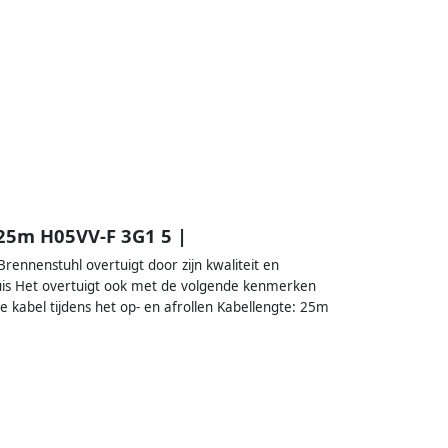
 25m H05VV-F 3G1 5 |
ennenstuhl overtuigt door zijn kwaliteit en
shuis Het overtuigt ook met de volgende kenmerken
kabel tijdens het op- en afrollen Kabellengte: 25m