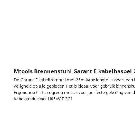
Mtools Brennenstuhl Garant E kabelhaspel
De Garant E kabeltrommel met 25m kabellengte in zwart van Br
veiligheid op alle gebieden Het is ideaal voor gebruik binnen
Ergonomische handgreep met as voor perfecte geleiding van de 
Kabelaanduiding: H05VV-F 3G1