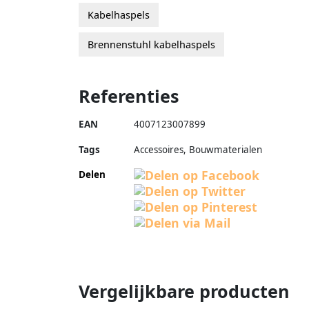
Kabelhaspels
Brennenstuhl kabelhaspels
Referenties
EAN
4007123007899
Tags
Accessoires, Bouwmaterialen
Delen
Vergelijkbare producten