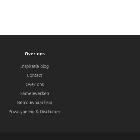
Over ons
Inspiratie blog
Contact
Over ons
Samenwerken
Betrouwbaarheid
Privacybeleid
&
Disclaimer