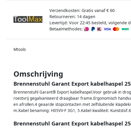
Verzendkosten: Gratis vanaf € 60
Retourneren: 14 dagen
Levertijd: Voor 22:45 besteld, volgende d
Betaalmethodes:
Mtools
Omschrijving
Brennenstuhl Garant Export kabelhaspel 2
Brennenstuhl Garant® Export kabelhaspel.Voor gebruik in droge
roestvrij gegalvaniseerd draagbaar frame.Ergonomisch handvat
en afrollen.4 geaarde stopcontacten met zelfsluitende klapdeks
m.Kabel benaming: H05VV-F 3G1, 5.Kabel kwaliteit: Kunststof.
Brennenstuhl Garant Export kabelhaspel 2