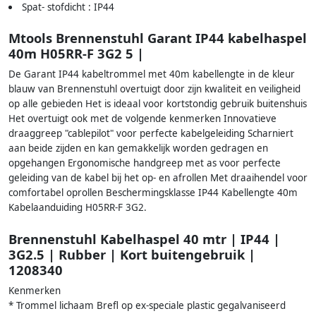
Spat- stofdicht : IP44
Mtools Brennenstuhl Garant IP44 kabelhaspel
40m H05RR-F 3G2 5 |
De Garant IP44 kabeltrommel met 40m kabellengte in de kleur
blauw van Brennenstuhl overtuigt door zijn kwaliteit en veiligheid
op alle gebieden Het is ideaal voor kortstondig gebruik buitenshuis
Het overtuigt ook met de volgende kenmerken Innovatieve
draaggreep "cablepilot" voor perfecte kabelgeleiding Scharniert
aan beide zijden en kan gemakkelijk worden gedragen en
opgehangen Ergonomische handgreep met as voor perfecte
geleiding van de kabel bij het op- en afrollen Met draaihendel voor
comfortabel oprollen Beschermingsklasse IP44 Kabellengte 40m
Kabelaanduiding H05RR-F 3G2.
Brennenstuhl Kabelhaspel 40 mtr | IP44 |
3G2.5 | Rubber | Kort buitengebruik |
1208340
Kenmerken
* Trommel lichaam Brefl op ex-speciale plastic gegalvaniseerd