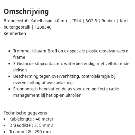
Omschrijving
Brennenstuhl Kabelhaspel 40 mtr | IP44 | 3G2.5 | Rubber | Kort
buitengebruik | 1208340
Kenmerken
Trommel lichaam Brefl op ex-speciale plastic gegalvaniseerd
frame
3 Geaarde stopcontacten, waterbestendig, met zelfsluitende
deksels
Bescherming tegen oververhitting, controlelampje bij
oververhitting of overbelasting
Ergonomisch handvat en de as voor een perfecte cable
management bij het op-en uitrollen
Technische gegevens
Kablelengte : 40 meter
Draaddikte : 2, 5 mm2
Trommel Ø : 290 mm