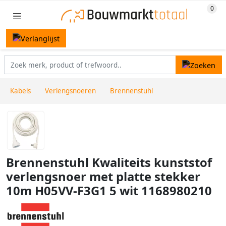
Kabels
Verlengsnoeren
Brennenstuhl
Brennenstuhl Kwaliteits kunststof
verlengsnoer met platte stekker
10m H05VV-F3G1 5 wit 1168980210