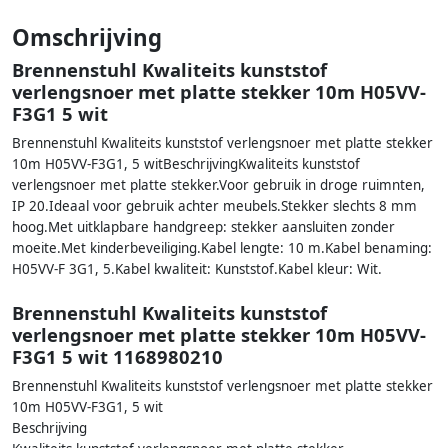
Omschrijving
Brennenstuhl Kwaliteits kunststof
verlengsnoer met platte stekker 10m H05VV-
F3G1 5 wit
Brennenstuhl Kwaliteits kunststof verlengsnoer met platte stekker
10m H05VV-F3G1, 5 witBeschrijvingKwaliteits kunststof
verlengsnoer met platte stekker.Voor gebruik in droge ruimnten,
IP 20.Ideaal voor gebruik achter meubels.Stekker slechts 8 mm
hoog.Met uitklapbare handgreep: stekker aansluiten zonder
moeite.Met kinderbeveiliging.Kabel lengte: 10 m.Kabel benaming:
H05VV-F 3G1, 5.Kabel kwaliteit: Kunststof.Kabel kleur: Wit.
Brennenstuhl Kwaliteits kunststof
verlengsnoer met platte stekker 10m H05VV-
F3G1 5 wit 1168980210
Brennenstuhl Kwaliteits kunststof verlengsnoer met platte stekker
10m H05VV-F3G1, 5 wit
Beschrijving