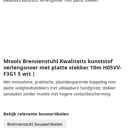
Kwaliteits kunststof verlengsnoer met platte stekker.
Mtools Brennenstuhl Kwaliteits kunststof
verlengsnoer met platte stekker 10m H05VV-
F3G1 5 wit |
Met innovatieve, praktische, plaatsbesparende koppeling voor
platte veiligheidsstekkers met uitklapbare handgreep: stekker
aansluiten zonder moeite met hogere contactbescherming
Bekijk relevante bouwartikelen
Brennenstuhl bouwartikelen