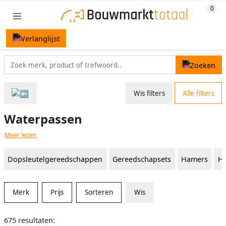
Wis filters
Alle filters
Waterpassen
Meer lezen
Dopsleutelgereedschappen
Gereedschapsets
Hamers
Ha
Merk
Prijs
Sorteren
Wis
675 resultaten: