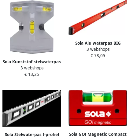
Sola Alu waterpas BIG
3 webshops
REDH3 200 m stelvoetjes
€ 78,05
200cm 3 libellen 0 50mm m
Sola Kunststof stelwaterpas
2 handgrepen 01249701
3 webshops
JP14 14cm 3 libellen 1 00mm
€ 13,25
m kunststof 69051501
Sola GO! Magnetic Compact
Sola Stelwaterpas I-profiel