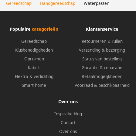
Gereedschap
Handgereedschap
Waterpassen
Populaire
categorieën
Klantenservice
Gereedschap
Retourneren & ruilen
Klusbenodigdheden
Verzending & bezorging
Opruimen
Status van bestelling
Kabels
Garantie & reparatie
Elektra & verlichting
Betaalmogelijkheden
Smart home
Voorraad & beschikbaarheid
Over ons
Inspiratie blog
Contact
Over ons