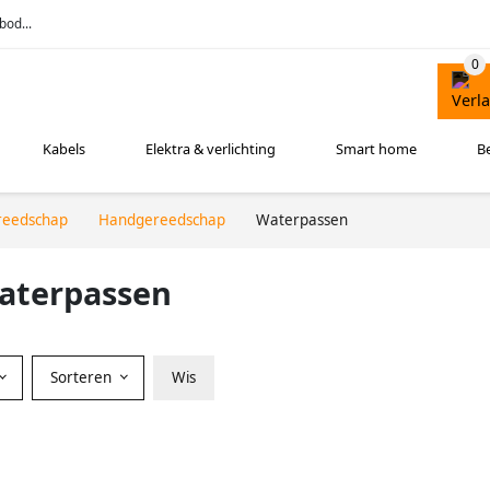
bod...
Kabels
Elektra & verlichting
Smart home
B
reedschap
Handgereedschap
Waterpassen
aterpassen
Sorteren
Wis