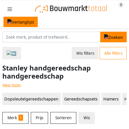
Wis filters
Alle filters
Stanley handgereedschap
handgereedschap
Meer lezen
Dopsleutelgereedschappen
Gereedschapsets
Hamers
Ha
Merk
1
Prijs
Sorteren
Wis