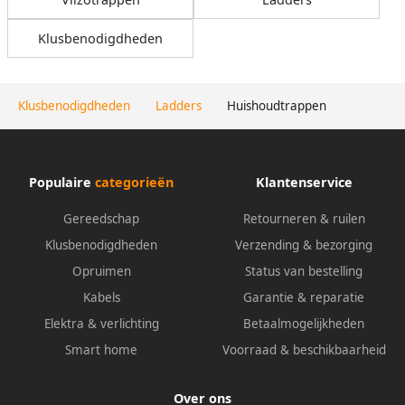
Klusbenodigdheden
Klusbenodigdheden
Ladders
Huishoudtrappen
Populaire
categorieën
Klantenservice
Gereedschap
Retourneren & ruilen
Klusbenodigdheden
Verzending & bezorging
Opruimen
Status van bestelling
Kabels
Garantie & reparatie
Elektra & verlichting
Betaalmogelijkheden
Smart home
Voorraad & beschikbaarheid
Over ons