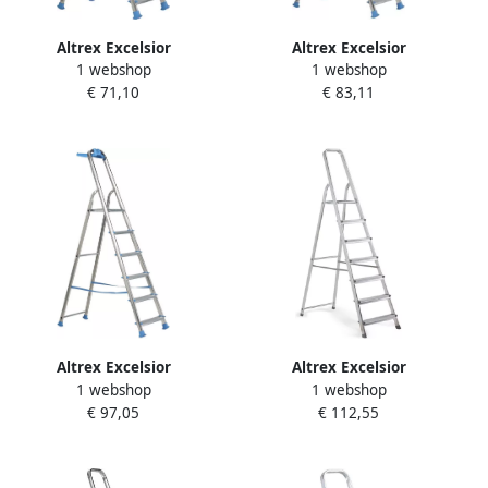
Altrex Excelsior
Altrex Excelsior
1 webshop
1 webshop
huishoudtrap Handy+ 4-
huishoudtrap Handy+ 5-
€ 71,10
€ 83,11
treeds 500254
treeds 500255
Altrex Excelsior
Altrex Excelsior
1 webshop
1 webshop
huishoudtrap Handy+ 6-
huishoudtrap Handy 7-
€ 97,05
€ 112,55
treeds 500256
treeds 500247