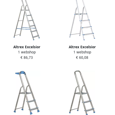
Altrex Excelsior
Altrex Excelsior
1 webshop
1 webshop
huishoudtrap Handy 6-
huishoudtrap Handy 4-
€ 86,73
€ 60,08
treeds 500246
treeds 500244