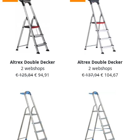
Altrex Double Decker
Altrex Double Decker
2 webshops
2 webshops
huishoudtrap 3-treeds
huishoudtrap 4-treeds
€ 125,84
€ 94,91
€ 137,94
€ 104,67
501103
501104