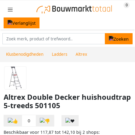
Klusbenodigdheden
Ladders
Altrex
Altrex Double Decker huishoudtrap
5-treeds 501105
0
Beschikbaar voor
tot
bij
shops:
117,87
142,10
2