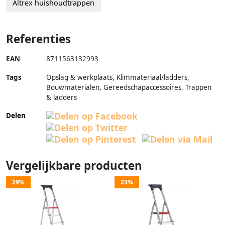
Altrex huishoudtrappen
Referenties
EAN
8711563132993
Tags
Opslag & werkplaats, Klimmateriaal/ladders,
Bouwmaterialen, Gereedschapaccessoires, Trappen
& ladders
Delen
Vergelijkbare producten
29%
23%