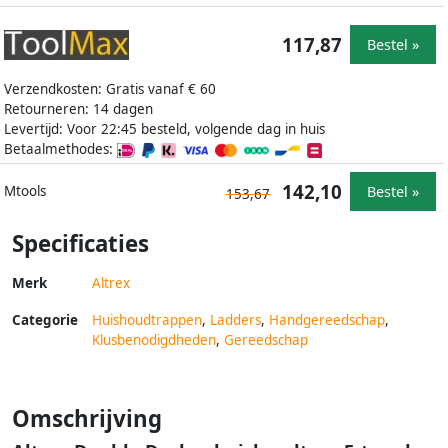
117,87
Bestel »
Verzendkosten: Gratis vanaf € 60
Retourneren: 14 dagen
Levertijd: Voor 22:45 besteld, volgende dag in huis
Betaalmethodes:
142,10
Bestel »
Mtools
153,67
Specificaties
Merk
Altrex
Categorie
Huishoudtrappen
,
Ladders
,
Handgereedschap
,
Klusbenodigdheden
,
Gereedschap
Omschrijving