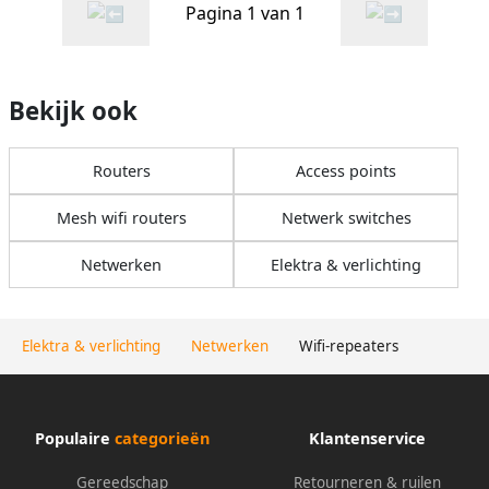
Pagina 1 van 1
Bekijk ook
Routers
Access points
Mesh wifi routers
Netwerk switches
Netwerken
Elektra & verlichting
Elektra & verlichting
Netwerken
Wifi-repeaters
Populaire
categorieën
Klantenservice
Gereedschap
Retourneren & ruilen