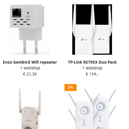
Enzo Gembird Wifi repeater
TP-Link RE705X Duo Pack
1 webshop
1 webshop
300 Mbps wit 9510394
€ 21,30
€ 154,-
2%