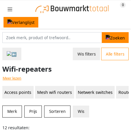
Wis filters
Alle filters
Wifi-repeaters
Meer lezen
Access points
Mesh wifi routers
Netwerk switches
Route
Merk
Prijs
Sorteren
Wis
12 resultaten: