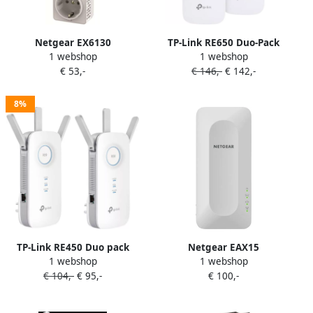
Netgear EX6130
TP-Link RE650 Duo-Pack
1 webshop
1 webshop
€ 53,-
€ 146,-
€ 142,-
8%
TP-Link RE450 Duo pack
Netgear EAX15
1 webshop
1 webshop
€ 104,-
€ 95,-
€ 100,-