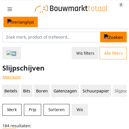
Wis filters
Alle filters
Slijpschijven
Meer lezen
Beitels
Bits
Boren
Gatenzagen
Schuurpapier
Slijpsc
Merk
Prijs
Sorteren
Wis
184 resultaten: