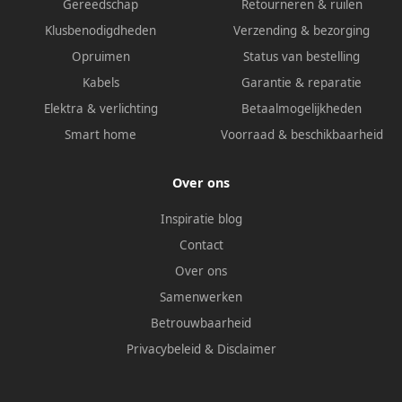
Gereedschap
Retourneren & ruilen
Klusbenodigdheden
Verzending & bezorging
Opruimen
Status van bestelling
Kabels
Garantie & reparatie
Elektra & verlichting
Betaalmogelijkheden
Smart home
Voorraad & beschikbaarheid
Over ons
Inspiratie blog
Contact
Over ons
Samenwerken
Betrouwbaarheid
Privacybeleid
&
Disclaimer