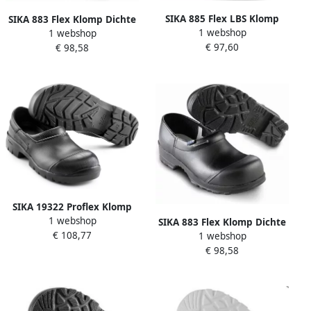
SIKA 885 Flex LBS Klomp
SIKA 883 Flex Klomp Dichte
1 webshop
1 webshop
Dichte Hak S2 Zwart
Hak S3 Zwart 16.089.009.39
€ 97,60
€ 98,58
16.089.014.47
SIKA 19322 Proflex Klomp
1 webshop
Dichte Hak S3 Zwart
SIKA 883 Flex Klomp Dichte
€ 108,77
16.089.011.38
1 webshop
Hak S3 Zwart 16.089.009.40
€ 98,58