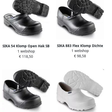
SIKA 883 Flex Klomp Dichte
SIKA 54 Klomp Open Hak SB
1 webshop
Hak S3 Zwart 16.089.009.41
1 webshop
| Zwart | 16.089.012.38
€ 98,58
€ 118,50