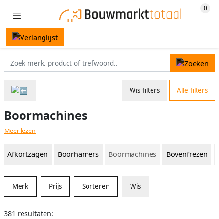
Wis filters
Alle filters
Boormachines
Meer lezen
Afkortzagen
Boorhamers
Boormachines
Bovenfrezen
Merk
Prijs
Sorteren
Wis
381 resultaten: