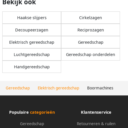
Bekijk ook
Haakse slijpers
Cirkelzagen
Decoupeerzagen
Reciprozagen
Elektrisch gereedschap
Gereedschap
Luchtgereedschap
Gereedschap onderdelen
Handgereedschap
Gereedschap
Elektrisch gereedschap
Boormachines
Populaire
categorieën
Klantenservice
Gereedschap
Retourneren & ruilen