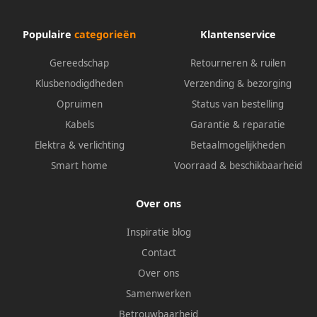
Populaire
categorieën
Klantenservice
Gereedschap
Retourneren & ruilen
Klusbenodigdheden
Verzending & bezorging
Opruimen
Status van bestelling
Kabels
Garantie & reparatie
Elektra & verlichting
Betaalmogelijkheden
Smart home
Voorraad & beschikbaarheid
Over ons
Inspiratie blog
Contact
Over ons
Samenwerken
Betrouwbaarheid