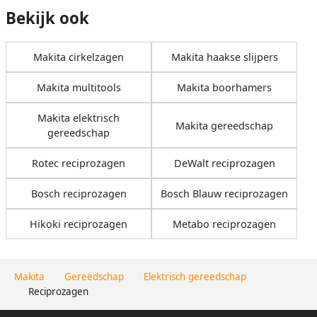
Bekijk ook
Makita cirkelzagen
Makita haakse slijpers
Makita multitools
Makita boorhamers
Makita elektrisch
Makita gereedschap
gereedschap
Rotec reciprozagen
DeWalt reciprozagen
Bosch reciprozagen
Bosch Blauw reciprozagen
Hikoki reciprozagen
Metabo reciprozagen
Makita
Gereedschap
Elektrisch gereedschap
Reciprozagen