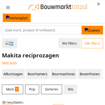
Wis filters
Alle filters
Makita reciprozagen
Meer lezen
Afkortzagen
Boorhamers
Boormachines
Bovenfrezen
Merk
1
Prijs
Sorteren
Wis
38 resultaten: