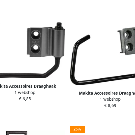
kita Accessoires Draaghaak
1 webshop
reciprozaag 127468-6
Makita Accessoires Draagh
€ 6,85
1 webshop
reciprozaag 122B85-9
€ 8,69
25%