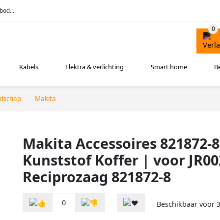
bod...
Kabels
Elektra & verlichting
Smart home
B
edschap
Makita
Makita Accessoires 821872-8
Kunststof Koffer | voor JR0
Reciprozaag 821872-8
0
Beschikbaar voor