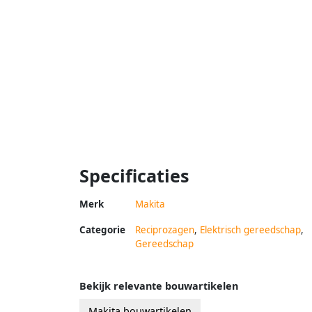
Specificaties
Merk
Makita
Categorie
Reciprozagen
,
Elektrisch gereedschap
,
Gereedschap
Bekijk relevante bouwartikelen
Makita bouwartikelen