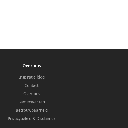
Over ons
Inspiratie blog
Contact
Over ons
Samenwerken
Betrouwbaarheid
Privacybeleid
&
Disclaimer