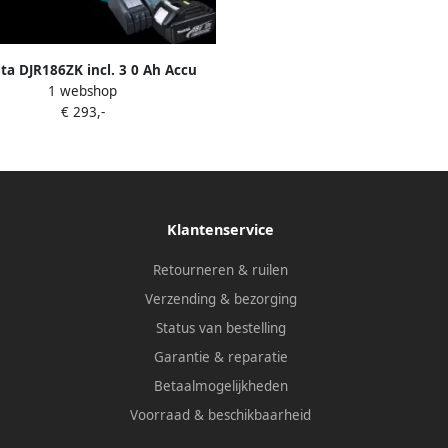
ta DJR186ZK incl. 3 0 Ah Accu
1 webshop
€ 293,-
Klantenservice
Retourneren & ruilen
Verzending & bezorging
Status van bestelling
Garantie & reparatie
Betaalmogelijkheden
Voorraad & beschikbaarheid