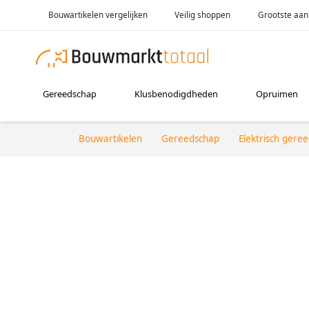
Bouwartikelen vergelijken
Veilig shoppen
Grootste aan
Gereedschap
Klusbenodigdheden
Opruimen
Bouwartikelen
Gereedschap
Elektrisch gere