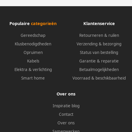
Populaire
categorieën
Klantenservice
Gereedschap
Retourneren & ruilen
Klusbenodigdheden
Verzending & bezorging
Opruimen
Status van bestelling
Kabels
Garantie & reparatie
Elektra & verlichting
Betaalmogelijkheden
Smart home
Voorraad & beschikbaarheid
Over ons
Inspiratie blog
Contact
Over ons
Samenwerken