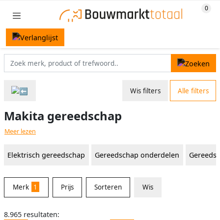
Wis filters
Alle filters
Makita gereedschap
Meer lezen
Elektrisch gereedschap
Gereedschap onderdelen
Gereedsc
Merk
1
Prijs
Sorteren
Wis
8.965 resultaten: