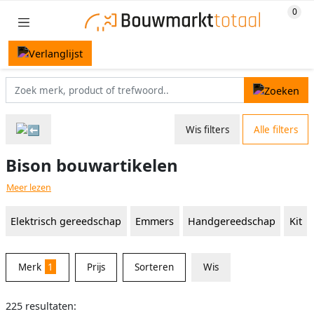
Wis filters
Alle filters
Bison bouwartikelen
Meer lezen
Elektrisch gereedschap
Emmers
Handgereedschap
Kit
Merk
1
Prijs
Sorteren
Wis
225 resultaten: