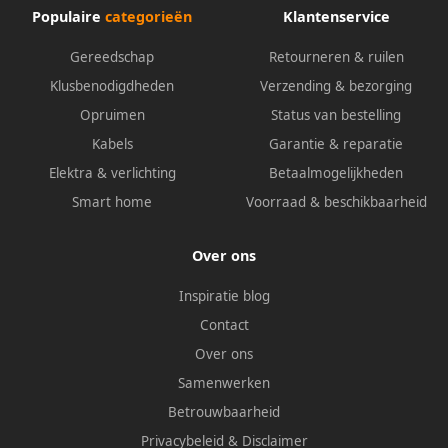
Populaire
categorieën
Klantenservice
Gereedschap
Retourneren & ruilen
Klusbenodigdheden
Verzending & bezorging
Opruimen
Status van bestelling
Kabels
Garantie & reparatie
Elektra & verlichting
Betaalmogelijkheden
Smart home
Voorraad & beschikbaarheid
Over ons
Inspiratie blog
Contact
Over ons
Samenwerken
Betrouwbaarheid
Privacybeleid
&
Disclaimer