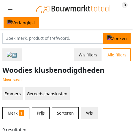
Wis filters
Alle filters
Woodies klusbenodigdheden
Meer lezen
Emmers
Gereedschapskisten
Merk
1
Prijs
Sorteren
Wis
9 resultaten: