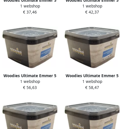
Woodies Ultimate Emmer 5
Woodies Ultimate Emmer 5
1 webshop
1 webshop
0x100 60 vk T25 verzinkt |
0x 90 55 vk T25 verzinkt |
€ 37,46
€ 42,37
350 stuks 61999056
450 stuks 61999055
Woodies Ultimate Emmer 5
Woodies Ultimate Emmer 5
1 webshop
1 webshop
0x 60 35 vk T25 verzinkt |
0x 50 30 vk T25 verzinkt |
€ 56,63
€ 58,47
1000 stuks 61999052
1100 stuks 61999051