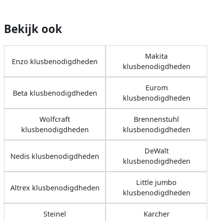
Bekijk ook
Makita
Enzo klusbenodigdheden
klusbenodigdheden
Eurom
Beta klusbenodigdheden
klusbenodigdheden
Wolfcraft
Brennenstuhl
klusbenodigdheden
klusbenodigdheden
DeWalt
Nedis klusbenodigdheden
klusbenodigdheden
Little jumbo
Altrex klusbenodigdheden
klusbenodigdheden
Steinel
Karcher