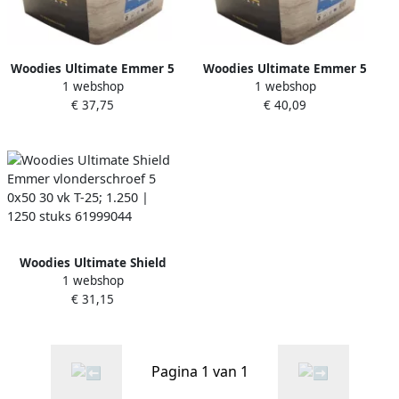
Woodies Ultimate Emmer 5
Woodies Ultimate Emmer 5
1 webshop
1 webshop
0x 70 40 vk T25 verzinkt |
0x 80 50 vk T25 verzinkt |
€ 37,75
€ 40,09
600 stuks 61999053
500 stuks 61999054
Woodies Ultimate Shield
1 webshop
Emmer vlonderschroef 5
€ 31,15
0x50 30 vk T-25; 1.250 |
1250 stuks 61999044
Pagina 1 van 1