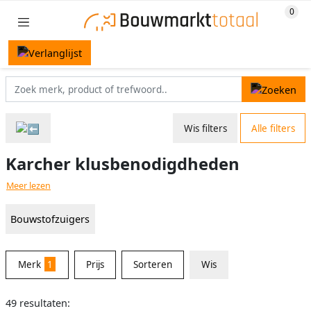
Wis filters
Alle filters
Karcher klusbenodigdheden
Meer lezen
Bouwstofzuigers
Merk
1
Prijs
Sorteren
Wis
49 resultaten: