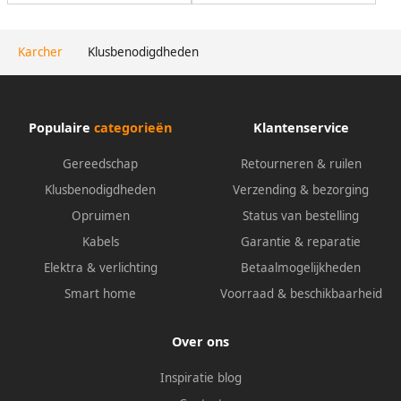
Karcher
Klusbenodigdheden
Populaire
categorieën
Klantenservice
Gereedschap
Retourneren & ruilen
Klusbenodigdheden
Verzending & bezorging
Opruimen
Status van bestelling
Kabels
Garantie & reparatie
Elektra & verlichting
Betaalmogelijkheden
Smart home
Voorraad & beschikbaarheid
Over ons
Inspiratie blog