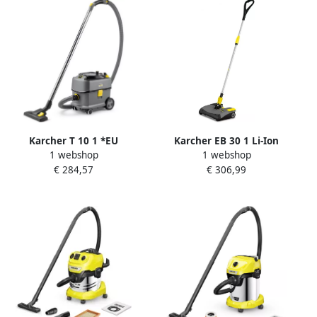
Karcher T 10 1 *EU
Karcher EB 30 1 Li-Ion
1 webshop
1 webshop
Stofzuiger 1.527-300.0
Stofzuiger 1.545-126.0
€ 284,57
€ 306,99