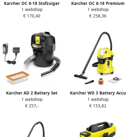
Karcher OC 6-18 Stofzuiger
Karcher OC 6-18 Premium
1 webshop
1 webshop
1.328-500.0
Stofzuiger 1.328-520.0
€ 170,40
€ 258,36
Karcher AD 2 Battery Set
Karcher WD 3 Battery Accu
1 webshop
1 webshop
Accu Asstofzuiger 1.348-
Nat- en droogstofzuiger
€ 257,-
€ 153,82
301.0
1.629-910.0