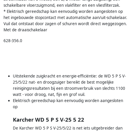
schakelbare vloerzuigmond, een vlakfilter en een vliesfilterzak.
* Elektrisch gereedschap kan eenvoudig worden aangesloten op
het ingebouwde stopcontact met automatische aan/uit-schakelaar.
Vuil dat ontstaat door zagen of schuren wordt direct weggezogen.
Met de draaischakelaar
628-356.0
Uitstekende zuigkracht en energie-efficiëntie: de WD 5 P S V-
25/5/22 nat- en droogzuiger bereikt de best mogelijke
reinigingsresultaten bij een stroomverbruik van slechts 1100
watt - voor droog, nat, fijn en grof vuil.
Elektrisch gereedschap kan eenvoudig worden aangesloten
op
Karcher WD 5 P S V-25 5 22
De Karcher WD 5 P S V-25/5/22 is net iets uitgebreider dan