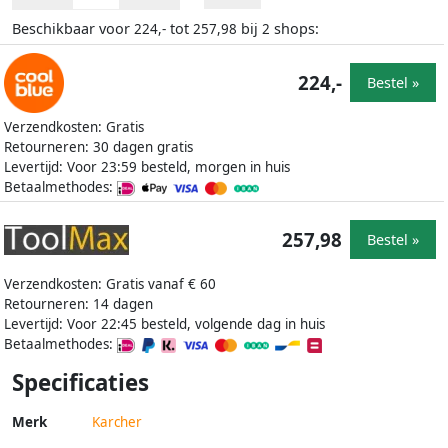
Beschikbaar voor
tot
bij
shops:
224,-
257,98
2
224,-
Bestel »
Verzendkosten: Gratis
Retourneren: 30 dagen gratis
Levertijd: Voor 23:59 besteld, morgen in huis
Betaalmethodes:
257,98
Bestel »
Verzendkosten: Gratis vanaf € 60
Retourneren: 14 dagen
Levertijd: Voor 22:45 besteld, volgende dag in huis
Betaalmethodes:
Specificaties
Merk
Karcher