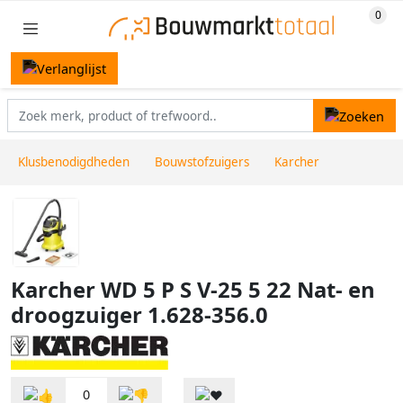
Klusbenodigdheden
Bouwstofzuigers
Karcher
Karcher WD 5 P S V-25 5 22 Nat- en
droogzuiger 1.628-356.0
0