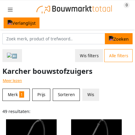
Wis filters
Alle filters
Karcher bouwstofzuigers
Meer lezen
Merk
1
Prijs
Sorteren
Wis
49 resultaten: