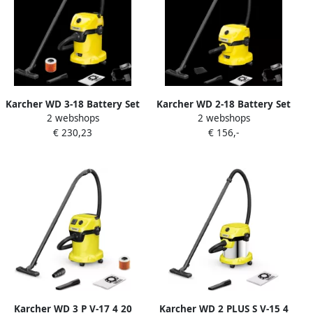
Karcher WD 3-18 Battery Set
Karcher WD 2-18 Battery Set
2 webshops
2 webshops
V-17 20 Accu Nat- en
V-12 18 Accu Nat- en
€ 230,23
€ 156,-
droogstofzuiger 1.628-551.0
droogstofzuiger 1.628-501.0
Karcher WD 3 P V-17 4 20
Karcher WD 2 PLUS S V-15 4