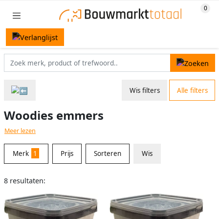
Wis filters
Alle filters
Woodies emmers
Meer lezen
Merk
1
Prijs
Sorteren
Wis
8 resultaten: