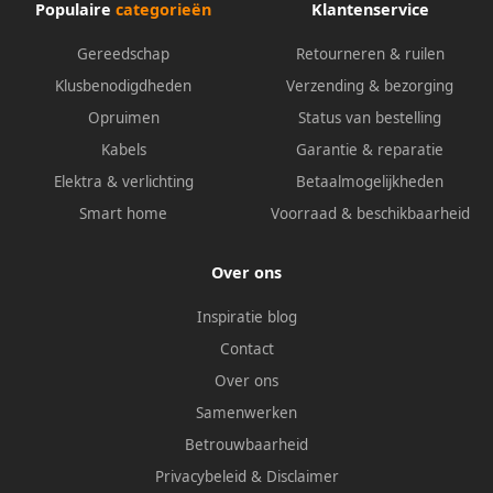
Populaire
categorieën
Klantenservice
Gereedschap
Retourneren & ruilen
Klusbenodigdheden
Verzending & bezorging
Opruimen
Status van bestelling
Kabels
Garantie & reparatie
Elektra & verlichting
Betaalmogelijkheden
Smart home
Voorraad & beschikbaarheid
Over ons
Inspiratie blog
Contact
Over ons
Samenwerken
Betrouwbaarheid
Privacybeleid
&
Disclaimer