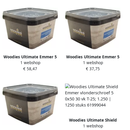
Woodies Ultimate Emmer 5
Woodies Ultimate Emmer 5
1 webshop
1 webshop
0x 50 30 vk T25 verzinkt |
0x 70 40 vk T25 verzinkt |
€ 58,47
€ 37,75
1100 stuks 61999051
600 stuks 61999053
Woodies Ultimate Shield
1 webshop
Emmer vlonderschroef 5