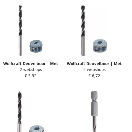
Wolfcraft Deuvelboor | Met
Wolfcraft Deuvelboor | Met
2 webshops
2 webshops
centerpunt + D-stop |
centerpunt + D-stop |
€ 5,92
€ 6,72
Ø6mm | 1 stuk 2731000
Ø8mm | 1 stuk 2732000