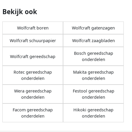
Bekijk ook
Wolfcraft boren
Wolfcraft gatenzagen
Wolfcraft schuurpapier
Wolfcraft zaagbladen
Bosch gereedschap
Wolfcraft gereedschap
onderdelen
Rotec gereedschap
Makita gereedschap
onderdelen
onderdelen
Wera gereedschap
Festool gereedschap
onderdelen
onderdelen
Facom gereedschap
Hikoki gereedschap
onderdelen
onderdelen