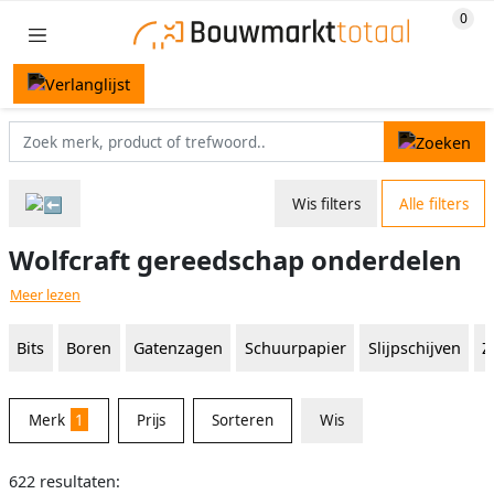
Wis filters
Alle filters
Wolfcraft gereedschap onderdelen
Meer lezen
Bits
Boren
Gatenzagen
Schuurpapier
Slijpschijven
Z
Merk
1
Prijs
Sorteren
Wis
622 resultaten: