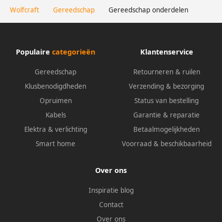
Wolfcraft
Gereedschap
Gereedschap onderdelen
Populaire
categorieën
Klantenservice
Gereedschap
Retourneren & ruilen
Klusbenodigdheden
Verzending & bezorging
Opruimen
Status van bestelling
Kabels
Garantie & reparatie
Elektra & verlichting
Betaalmogelijkheden
Smart home
Voorraad & beschikbaarheid
Over ons
Inspiratie blog
Contact
Over ons