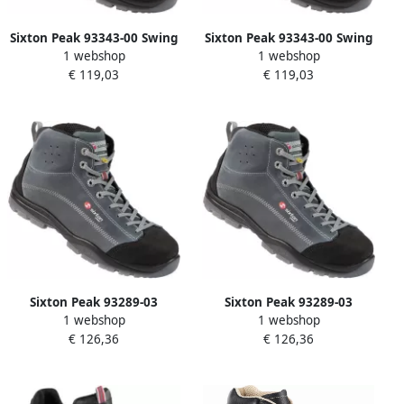
Sixton Peak 93343-00 Swing
Sixton Peak 93343-00 Swing
1 webshop
1 webshop
LG S3 ESD Zwart Lime
LG S3 ESD Zwart Lime
€ 119,03
€ 119,03
00.091.012.35
00.091.012.38
Sixton Peak 93289-03
Sixton Peak 93289-03
1 webshop
1 webshop
Pasitos Hoog S3 ESD Grijs
Pasitos Hoog S3 ESD Grijs
€ 126,36
€ 126,36
Zwart 00.091.015.41
Zwart 00.091.015.47