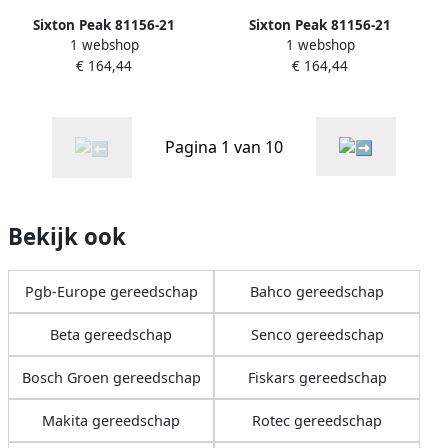
Sixton Peak 81156-21
Sixton Peak 81156-21
1 webshop
1 webshop
Montana Outdry (Airplus
Montana Outdry (Airplus
€ 164,44
€ 164,44
3D) Laars 21 Zwart
3D) Laars 21 Zwart
11.091.007.41
11.091.007.43
Pagina 1 van 10
Bekijk ook
Pgb-Europe gereedschap
Bahco gereedschap
Beta gereedschap
Senco gereedschap
Bosch Groen gereedschap
Fiskars gereedschap
Makita gereedschap
Rotec gereedschap