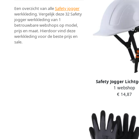
Een overzicht van alle
Safety jogger
werkkleding. Vergelijk deze 32 Safety
jogger werkkleding van 1
betrouwbare webshops op model,
prijs en maat. Hierdoor vind deze
werkkleding voor de beste prijs en
sale.
Safety Jogger Licht
1 webshop
veiligheidshelm | 
€ 14,87
Universeel SW800