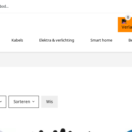
bod...
Kabels
Elektra & verlichting
Smart home
B
Sorteren
Wis