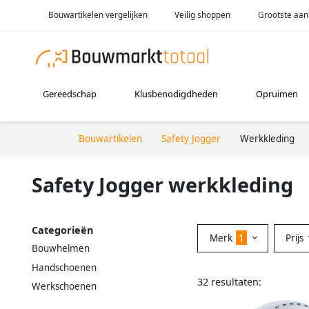
Bouwartikelen vergelijken
Veilig shoppen
Grootste aan
Gereedschap
Klusbenodigdheden
Opruimen
Bouwartikelen
Safety Jogger
Werkkleding
Safety Jogger werkkleding
Categorieën
Merk
1
Prijs
Bouwhelmen
Handschoenen
32 resultaten:
Werkschoenen