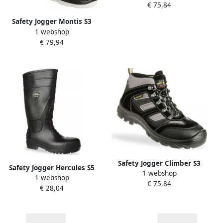
€ 75,84
11.118.048.44
Safety Jogger Montis S3
1 webshop
Zwart 00.118.013.42
€ 79,94
Safety Jogger Climber S3
Safety Jogger Hercules S5
1 webshop
Zwart Grijs 11.118.013.42
1 webshop
Zwart 15.118.002.45
€ 75,84
€ 28,04