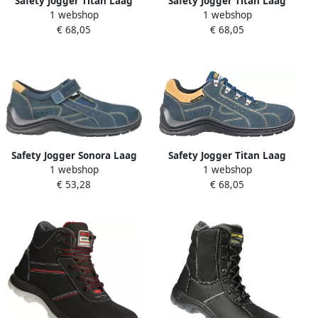
Safety Jogger Titan Laag
Safety Jogger Titan Laag
1 webshop
1 webshop
S1P Blauw Geel
S1P Blauw Geel
€ 68,05
€ 68,05
00.118.029.45
00.118.029.38
Safety Jogger Sonora Laag
Safety Jogger Titan Laag
1 webshop
1 webshop
S1P Blauw Geel
S1P Blauw Geel
€ 53,28
€ 68,05
00.118.030.43
00.118.029.36