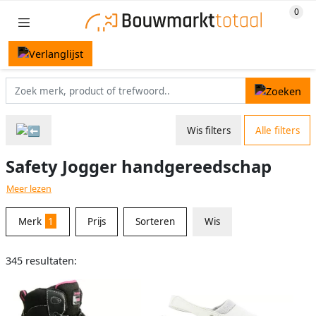
Wis filters
Alle filters
Safety Jogger handgereedschap
Meer lezen
Merk
1
Prijs
Sorteren
Wis
345 resultaten: