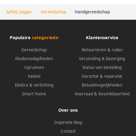
Safety Jogger
Gereedschap
Handgereedschap
Populaire
categorieën
Klantenservice
Gereedschap
Retourneren & ruilen
Klusbenodigdheden
Verzending & bezorging
Opruimen
Status van bestelling
Kabels
Garantie & reparatie
Elektra & verlichting
Betaalmogelijkheden
Smart home
Voorraad & beschikbaarheid
Over ons
Inspiratie blog
Contact