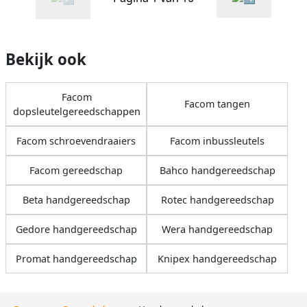
Bekijk ook
Facom
Facom tangen
dopsleutelgereedschappen
Facom schroevendraaiers
Facom inbussleutels
Facom gereedschap
Bahco handgereedschap
Beta handgereedschap
Rotec handgereedschap
Gedore handgereedschap
Wera handgereedschap
Promat handgereedschap
Knipex handgereedschap