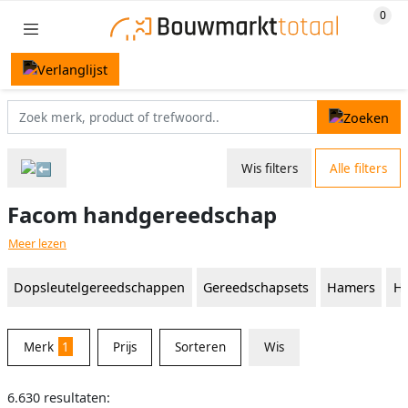
Wis filters
Alle filters
Facom handgereedschap
Meer lezen
Dopsleutelgereedschappen
Gereedschapsets
Hamers
Ha
Merk
1
Prijs
Sorteren
Wis
6.630 resultaten: