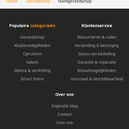
Facom
Gereedschap
Handgereedschap
Populaire
categorieën
Klantenservice
Gereedschap
Retourneren & ruilen
Klusbenodigdheden
Verzending & bezorging
Opruimen
Status van bestelling
Kabels
Garantie & reparatie
Elektra & verlichting
Betaalmogelijkheden
Smart home
Voorraad & beschikbaarheid
Over ons
Inspiratie blog
Contact
Over ons