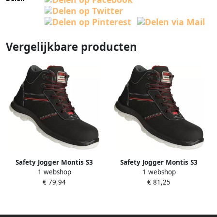
Vergelijkbare producten
Safety Jogger Montis S3
Safety Jogger Montis S3
1 webshop
1 webshop
Zwart 00.118.013.42
Zwart 00.118.013.41
€ 79,94
€ 81,25