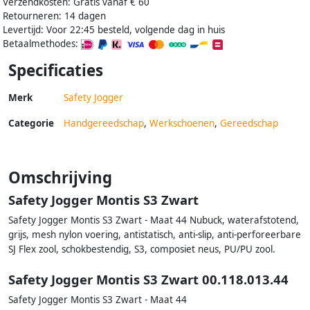
Verzendkosten: Gratis vanaf € 60
Retourneren: 14 dagen
Levertijd: Voor 22:45 besteld, volgende dag in huis
Betaalmethodes:
Specificaties
Merk
Safety Jogger
Categorie
Handgereedschap
,
Werkschoenen
,
Gereedschap
Omschrijving
Safety Jogger Montis S3 Zwart
Safety Jogger Montis S3 Zwart - Maat 44 Nubuck, waterafstotend,
grijs, mesh nylon voering, antistatisch, anti-slip, anti-perforeerbare
SJ Flex zool, schokbestendig, S3, composiet neus, PU/PU zool.
Safety Jogger Montis S3 Zwart 00.118.013.44
Safety Jogger Montis S3 Zwart - Maat 44