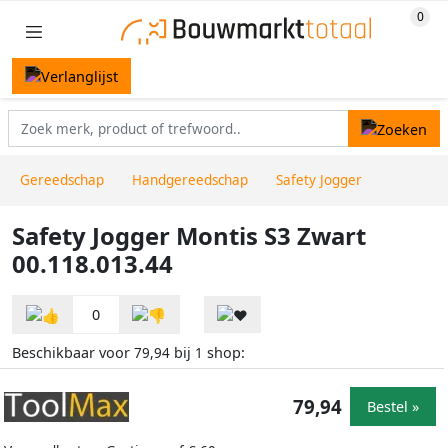
Gereedschap
Handgereedschap
Safety Jogger
Safety Jogger Montis S3 Zwart
00.118.013.44
0
Beschikbaar voor
bij
shop:
79,94
1
79,94
Bestel »