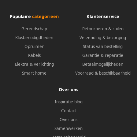
Populaire
categorieën
Klantenservice
Gereedschap
Retourneren & ruilen
Klusbenodigdheden
Verzending & bezorging
Opruimen
Status van bestelling
Kabels
Garantie & reparatie
Elektra & verlichting
Betaalmogelijkheden
Smart home
Voorraad & beschikbaarheid
Over ons
Inspiratie blog
Contact
Over ons
Samenwerken