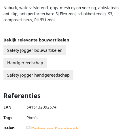
Nubuck, waterafstotend, grijs, mesh nylon voering, antistatisch,
anti-slip, anti-perforeerbare SJ Flex zool, schokbestendig, S3,
composiet neus, PU/PU zool
Bekijk relevante bouwartikelen
Safety Jogger bouwartikelen
Handgereedschap
Safety Jogger handgereedschap
Referenties
EAN
5415132092574
Tags
Pbm's
Delen