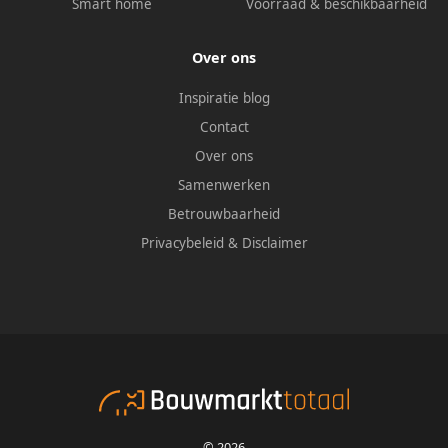
Smart home
Voorraad & beschikbaarheid
Over ons
Inspiratie blog
Contact
Over ons
Samenwerken
Betrouwbaarheid
Privacybeleid
&
Disclaimer
© 2026