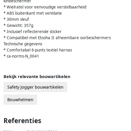
kinbeschermer
* Wielratel voor eenvoudige verstelbaarheid
* ABS buitenkant met ventilatie
* 30mm sleuf
* Gewicht: 357g
* Inclusief reflecterende sticker
* Compatibel met Etosha II afneembare oorbeschermers
Technische gegevens
* Comfortabel 6-punts textiel harnas
* ca-norms-N_0041
Bekijk relevante bouwartikelen
Safety Jogger bouwartikelen
Bouwhelmen
Referenties