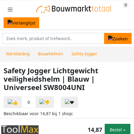
Werkkleding
Bouwhelmen
Safety Jogger
Safety Jogger Lichtgewicht
veiligheidshelm | Blauw |
Universeel SW8004UNI
0
Beschikbaar voor
bij
shop:
14,87
1
14,87
Bestel »