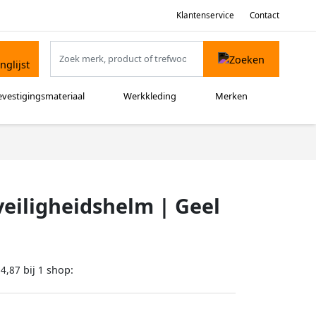
Klantenservice
Contact
evestigingsmateriaal
Werkkleding
Merken
veiligheidshelm | Geel
bij
shop:
14,87
1