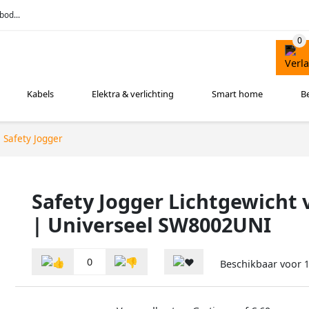
bod...
Kabels
Elektra & verlichting
Smart home
B
Safety Jogger
Safety Jogger Lichtgewicht 
| Universeel SW8002UNI
0
Beschikbaar voor