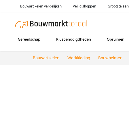
Bouwartikelen vergelijken
Veilig shoppen
Grootste aan
Gereedschap
Klusbenodigdheden
Opruimen
Bouwartikelen
Werkkleding
Bouwhelmen