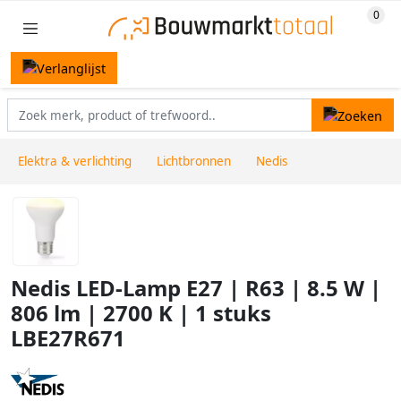
Elektra & verlichting
Lichtbronnen
Nedis
Nedis LED-Lamp E27 | R63 | 8.5 W |
806 lm | 2700 K | 1 stuks
LBE27R671