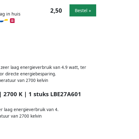
2,50
Bestel »
ag in huis
zeer laag energieverbruik van 4.9 watt, ter
or directe energiebesparing.
peratuur van 2700 kelvin
| 2700 K | 1 stuks LBE27A601
r laag energieverbruik van 4.
tuur van 2700 kelvin