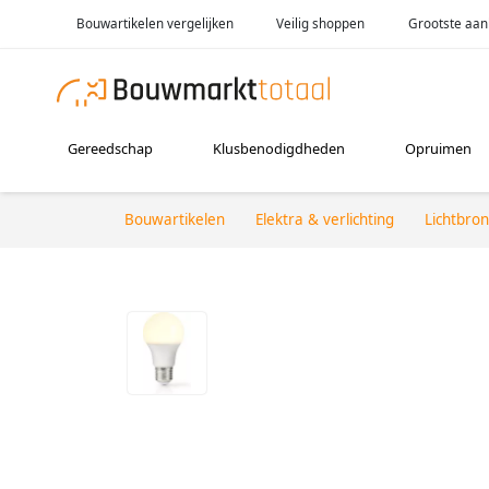
Bouwartikelen vergelijken
Veilig shoppen
Grootste aan
Gereedschap
Klusbenodigdheden
Opruimen
Bouwartikelen
Elektra & verlichting
Lichtbro