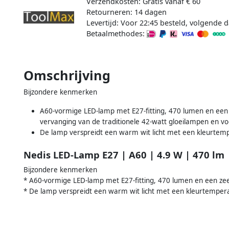
Verzendkosten: Gratis vanaf € 60
Retourneren: 14 dagen
Levertijd: Voor 22:45 besteld, volgende d
Betaalmethodes:
Omschrijving
Bijzondere kenmerken
A60-vormige LED-lamp met E27-fitting, 470 lumen en een 
vervanging van de traditionele 42-watt gloeilampen en vo
De lamp verspreidt een warm wit licht met een kleurtem
Nedis LED-Lamp E27 | A60 | 4.9 W | 470 lm 
Bijzondere kenmerken
* A60-vormige LED-lamp met E27-fitting, 470 lumen en een zee
* De lamp verspreidt een warm wit licht met een kleurtempera