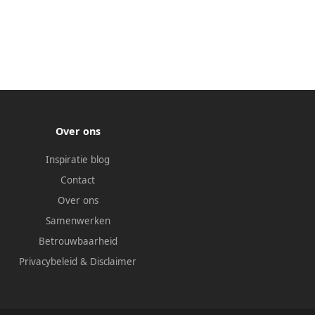
Over ons
Inspiratie blog
Contact
Over ons
Samenwerken
Betrouwbaarheid
Privacybeleid
&
Disclaimer