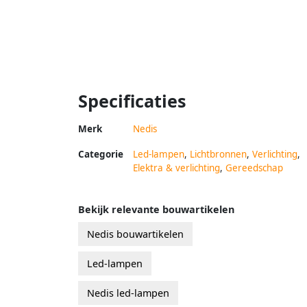
Specificaties
Merk
Nedis
Categorie
Led-lampen
,
Lichtbronnen
,
Verlichting
,
Elektra & verlichting
,
Gereedschap
Bekijk relevante bouwartikelen
Nedis bouwartikelen
Led-lampen
Nedis led-lampen