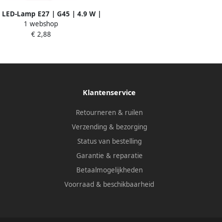
 LED-Lamp E27 | G45 | 4.9 W |
1 webshop
m | 2700 K | 1 stuks LBE27G452
€ 2,88
Klantenservice
Retourneren & ruilen
Verzending & bezorging
Status van bestelling
Garantie & reparatie
Betaalmogelijkheden
Voorraad & beschikbaarheid