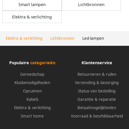
Smart lampen
Lichtbronnen
Elektra & verlichting
Elektra & verlichting
Lichtbronnen
Led-lampen
Populaire
categorieën
Klantenservice
Gereedschap
Retourneren & ruilen
Klusbenodigdheden
Verzending & bezorging
Opruimen
Status van bestelling
Kabels
Garantie & reparatie
Elektra & verlichting
Betaalmogelijkheden
Smart home
Voorraad & beschikbaarheid