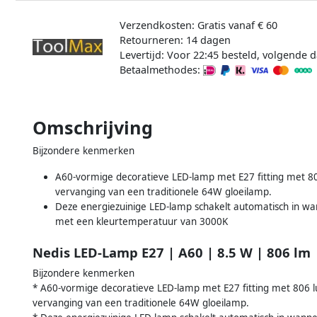
Verzendkosten: Gratis vanaf € 60
Retourneren: 14 dagen
Levertijd: Voor 22:45 besteld, volgende d
Betaalmethodes:
Omschrijving
Bijzondere kenmerken
A60-vormige decoratieve LED-lamp met E27 fitting met 8
vervanging van een traditionele 64W gloeilamp.
Deze energiezuinige LED-lamp schakelt automatisch in wan
met een kleurtemperatuur van 3000K
Nedis LED-Lamp E27 | A60 | 8.5 W | 806 lm 
Bijzondere kenmerken
* A60-vormige decoratieve LED-lamp met E27 fitting met 806 
vervanging van een traditionele 64W gloeilamp.