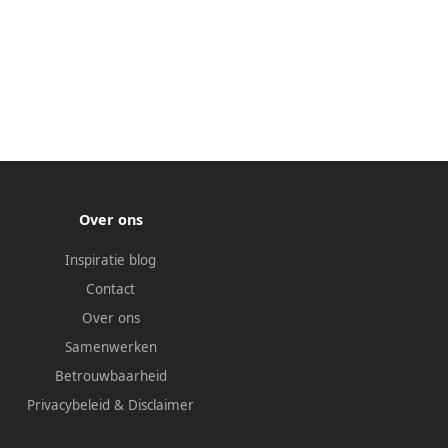
Over ons
Inspiratie blog
Contact
Over ons
Samenwerken
Betrouwbaarheid
Privacybeleid
&
Disclaimer