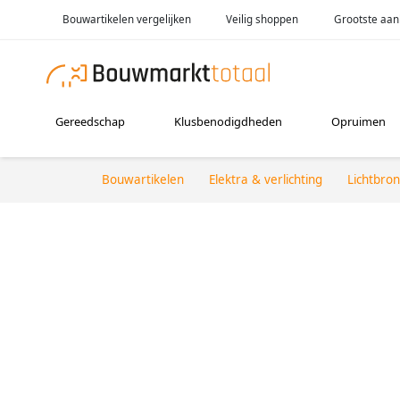
Bouwartikelen vergelijken
Veilig shoppen
Grootste aan
Gereedschap
Klusbenodigdheden
Opruimen
Bouwartikelen
Elektra & verlichting
Lichtbro