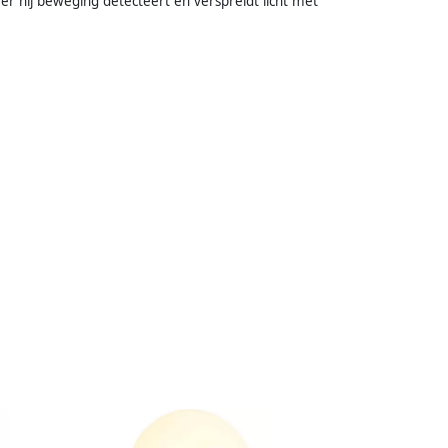
r hij beweging detecteert en verspreidt licht met