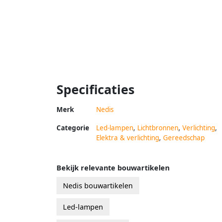
Specificaties
Merk
Nedis
Categorie
Led-lampen
,
Lichtbronnen
,
Verlichting
,
Elektra & verlichting
,
Gereedschap
Bekijk relevante bouwartikelen
Nedis bouwartikelen
Led-lampen