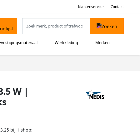
Klantenservice
Contact
evestigingsmateriaal
Werkkleding
Merken
8.5 W |
ks
bij
shop:
13,25
1