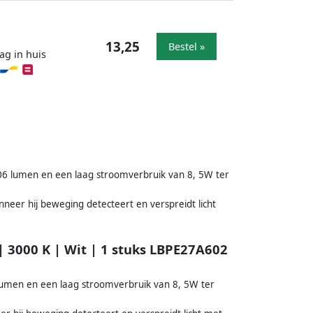
13,25
Bestel »
ag in huis
06 lumen en een laag stroomverbruik van 8, 5W ter
neer hij beweging detecteert en verspreidt licht
| 3000 K | Wit | 1 stuks LBPE27A602
lumen en een laag stroomverbruik van 8, 5W ter