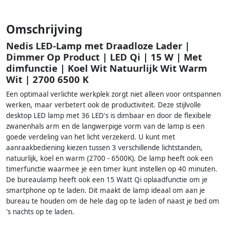
Omschrijving
Nedis LED-Lamp met Draadloze Lader |
Dimmer Op Product | LED Qi | 15 W | Met
dimfunctie | Koel Wit Natuurlijk Wit Warm
Wit | 2700 6500 K
Een optimaal verlichte werkplek zorgt niet alleen voor ontspannen
werken, maar verbetert ook de productiviteit. Deze stijlvolle
desktop LED lamp met 36 LED's is dimbaar en door de flexibele
zwanenhals arm en de langwerpige vorm van de lamp is een
goede verdeling van het licht verzekerd. U kunt met
aanraakbediening kiezen tussen 3 verschillende lichtstanden,
natuurlijk, koel en warm (2700 - 6500K). De lamp heeft ook een
timerfunctie waarmee je een timer kunt instellen op 40 minuten.
De bureaulamp heeft ook een 15 Watt Qi oplaadfunctie om je
smartphone op te laden. Dit maakt de lamp ideaal om aan je
bureau te houden om de hele dag op te laden of naast je bed om
's nachts op te laden.