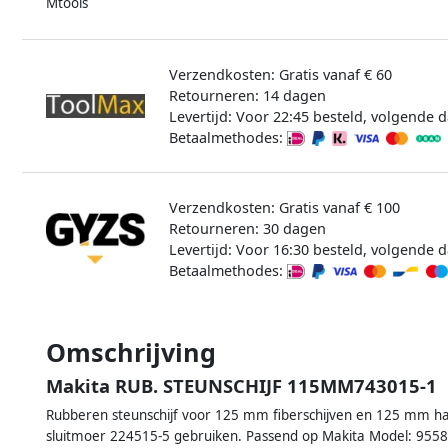
Mtools
Verzendkosten: Gratis vanaf € 60
Retourneren: 14 dagen
Levertijd: Voor 22:45 besteld, volgende d
Betaalmethodes:
Verzendkosten: Gratis vanaf € 100
Retourneren: 30 dagen
Levertijd: Voor 16:30 besteld, volgende d
Betaalmethodes:
Omschrijving
Makita RUB. STEUNSCHIJF 115MM743015-1
Rubberen steunschijf voor 125 mm fiberschijven en 125 mm haak
sluitmoer 224515-5 gebruiken. Passend op Makita Model: 9