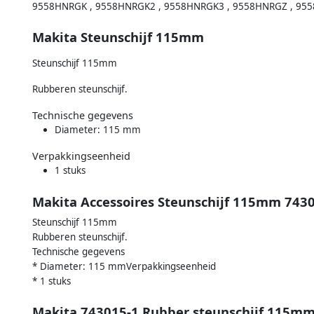
9558HNRGK , 9558HNRGK2 , 9558HNRGK3 , 9558HNRGZ , 9558
Makita Steunschijf 115mm
Steunschijf 115mm
Rubberen steunschijf.
Technische gegevens
Diameter: 115 mm
Verpakkingseenheid
1 stuks
Makita Accessoires Steunschijf 115mm 743
Steunschijf 115mm
Rubberen steunschijf.
Technische gegevens
* Diameter: 115 mmVerpakkingseenheid
* 1 stuks
Makita 743015-1 Rubber steunschijf 115mm