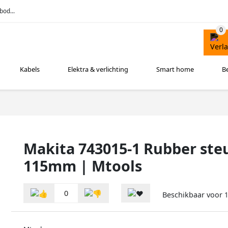
bod...
Kabels
Elektra & verlichting
Smart home
B
Makita 743015-1 Rubber steu
115mm | Mtools
0
Beschikbaar voor