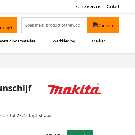
Klantenservice
Contact
evestigingsmateriaal
Werkkleding
Merken
nschijf
tot
bij
shops:
10,18
27,73
3