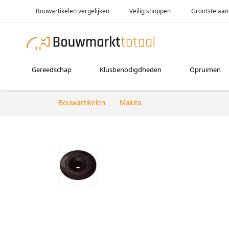
Bouwartikelen vergelijken
Veilig shoppen
Grootste aan
Gereedschap
Klusbenodigdheden
Opruimen
Bouwartikelen
Makita