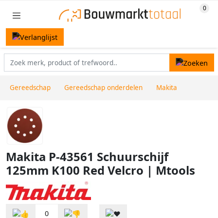
Gereedschap
Gereedschap onderdelen
Makita
Makita P-43561 Schuurschijf
125mm K100 Red Velcro | Mtools
0