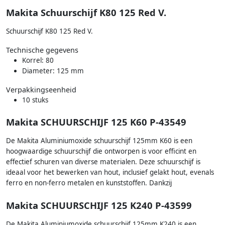
Makita Schuurschijf K80 125 Red V.
Schuurschijf K80 125 Red V.
Technische gegevens
Korrel: 80
Diameter: 125 mm
Verpakkingseenheid
10 stuks
Makita SCHUURSCHIJF 125 K60 P-43549
De Makita Aluminiumoxide schuurschijf 125mm K60 is een
hoogwaardige schuurschijf die ontworpen is voor efficint en
effectief schuren van diverse materialen. Deze schuurschijf is
ideaal voor het bewerken van hout, inclusief gelakt hout, evenals
ferro en non-ferro metalen en kunststoffen. Dankzij
Makita SCHUURSCHIJF 125 K240 P-43599
De Makita Aluminiumoxide schuurschijf 125mm K240 is een