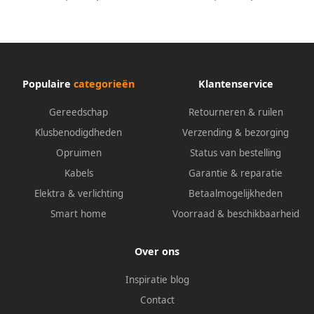
Populaire
categorieën
Klantenservice
Gereedschap
Retourneren & ruilen
Klusbenodigdheden
Verzending & bezorging
Opruimen
Status van bestelling
Kabels
Garantie & reparatie
Elektra & verlichting
Betaalmogelijkheden
Smart home
Voorraad & beschikbaarheid
Over ons
Inspiratie blog
Contact