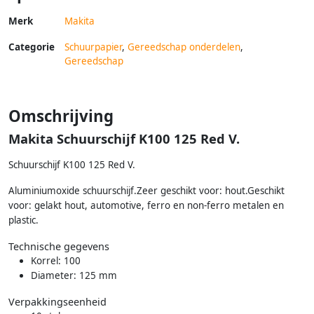
Merk
Makita
Categorie
Schuurpapier
,
Gereedschap onderdelen
,
Gereedschap
Omschrijving
Makita Schuurschijf K100 125 Red V.
Schuurschijf K100 125 Red V.
Aluminiumoxide schuurschijf.Zeer geschikt voor: hout.Geschikt
voor: gelakt hout, automotive, ferro en non-ferro metalen en
plastic.
Technische gegevens
Korrel: 100
Diameter: 125 mm
Verpakkingseenheid