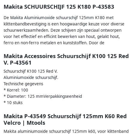
Makita SCHUURSCHIJF 125 K180 P-43583
De Makita Aluminiumoxide schuurschijf 125mm K180 met
klittenbandbevestiging is een hoogwaardige keuze voor diverse
schuurwerkzaamheden. Deze schijven zijn speciaal ontworpen
voor het effectief en efficint bewerken van hout, gelakt hout,
ferro en non-ferro metalen en kunststoffen. Door de
Makita Accessoires Schuurschijf K100 125 Red
V. P-43561
Schuurschijf K100 125 Red V.
Aluminiumoxide schuurschijf.
Technische gegevens
* Korrel: 100
* Diameter: 125 mmVerpakkingseenheid
* 10 stuks
Makita P-43549 Schuurschijf 125mm K60 Red
Velcro | Mtools
Makita aluminiumoxide schuurschijf 125mm k60, voor klittenband