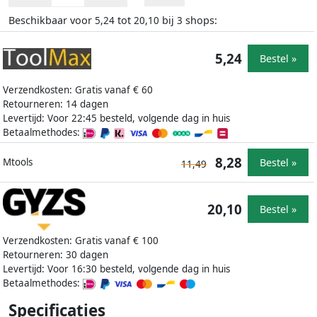
Beschikbaar voor
tot
bij
shops:
5,24
20,10
3
5,24
Bestel »
Verzendkosten: Gratis vanaf € 60
Retourneren: 14 dagen
Levertijd: Voor 22:45 besteld, volgende dag in huis
Betaalmethodes:
8,28
Bestel »
Mtools
11,49
20,10
Bestel »
Verzendkosten: Gratis vanaf € 100
Retourneren: 30 dagen
Levertijd: Voor 16:30 besteld, volgende dag in huis
Betaalmethodes:
Specificaties