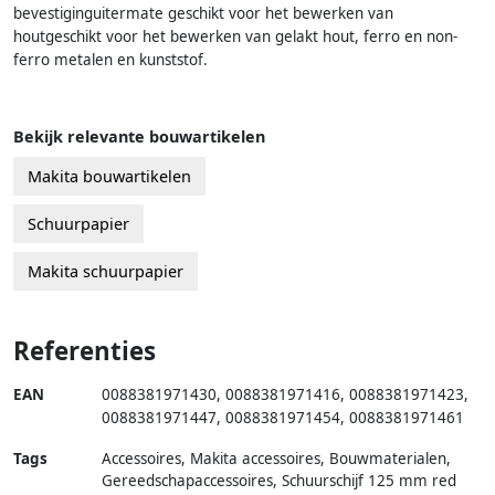
bevestiginguitermate geschikt voor het bewerken van
houtgeschikt voor het bewerken van gelakt hout, ferro en non-
ferro metalen en kunststof.
Bekijk relevante bouwartikelen
Makita bouwartikelen
Schuurpapier
Makita schuurpapier
Referenties
EAN
0088381971430
,
0088381971416
,
0088381971423
,
0088381971447
,
0088381971454
,
0088381971461
Tags
Accessoires, Makita accessoires, Bouwmaterialen,
Gereedschapaccessoires, Schuurschijf 125 mm red