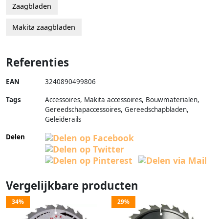
Zaagbladen
Makita zaagbladen
Referenties
EAN
3240890499806
Tags
Accessoires, Makita accessoires, Bouwmaterialen,
Gereedschapaccessoires, Gereedschapbladen,
Geleiderails
Delen
Vergelijkbare producten
34%
29%