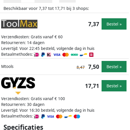
Beschikbaar voor
tot
bij
shops:
7,37
17,71
3
7,37
Bestel »
Verzendkosten: Gratis vanaf € 60
Retourneren: 14 dagen
Levertijd: Voor 22:45 besteld, volgende dag in huis
Betaalmethodes:
7,50
Bestel »
Mtools
8,47
17,71
Bestel »
Verzendkosten: Gratis vanaf € 100
Retourneren: 30 dagen
Levertijd: Voor 16:30 besteld, volgende dag in huis
Betaalmethodes:
Specificaties