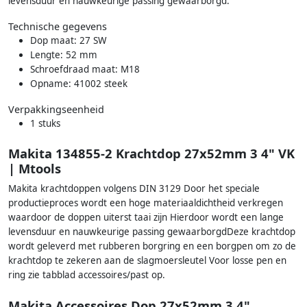
levensduur en nauwkeurige passing gewaarborgd.
Technische gegevens
Dop maat: 27 SW
Lengte: 52 mm
Schroefdraad maat: M18
Opname: 41002 steek
Verpakkingseenheid
1 stuks
Makita 134855-2 Krachtdop 27x52mm 3 4" VK
| Mtools
Makita krachtdoppen volgens DIN 3129 Door het speciale
productieproces wordt een hoge materiaaldichtheid verkregen
waardoor de doppen uiterst taai zijn Hierdoor wordt een lange
levensduur en nauwkeurige passing gewaarborgdDeze krachtdop
wordt geleverd met rubberen borgring en een borgpen om zo de
krachtdop te zekeren aan de slagmoersleutel Voor losse pen en
ring zie tabblad accessoires/past op.
Makita Accessoires Dop 27x52mm 3 4"