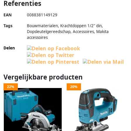
Referenties
EAN
0088381149129
Tags
Bouwmaterialen, Krachtdoppen 1/2" din,
Dopsleutelgereedschap, Accessoires, Makita
accessoires
Delen
Vergelijkbare producten
22%
20%