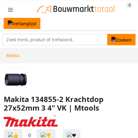
Makita
Makita 134855-2 Krachtdop
27x52mm 3 4" VK | Mtools
0