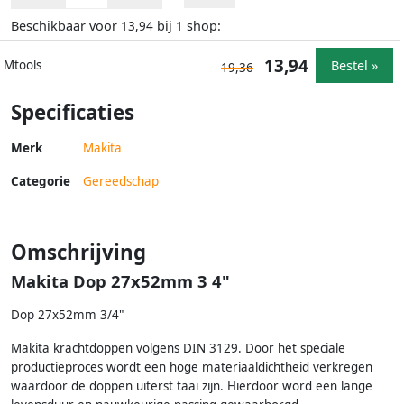
Beschikbaar voor
bij
shop:
13,94
1
13,94
Bestel »
Mtools
19,36
Specificaties
Merk
Makita
Categorie
Gereedschap
Omschrijving
Makita Dop 27x52mm 3 4"
Dop 27x52mm 3/4"
Makita krachtdoppen volgens DIN 3129. Door het speciale
productieproces wordt een hoge materiaaldichtheid verkregen
waardoor de doppen uiterst taai zijn. Hierdoor word een lange