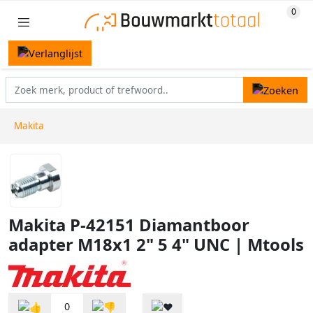
Makita
Makita P-42151 Diamantboor
adapter M18x1 2" 5 4" UNC | Mtools
0