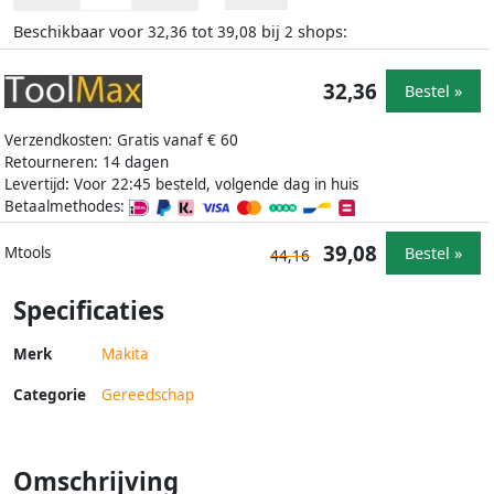
Beschikbaar voor
tot
bij
shops:
32,36
39,08
2
32,36
Bestel »
Verzendkosten: Gratis vanaf € 60
Retourneren: 14 dagen
Levertijd: Voor 22:45 besteld, volgende dag in huis
Betaalmethodes:
39,08
Bestel »
Mtools
44,16
Specificaties
Merk
Makita
Categorie
Gereedschap
Omschrijving