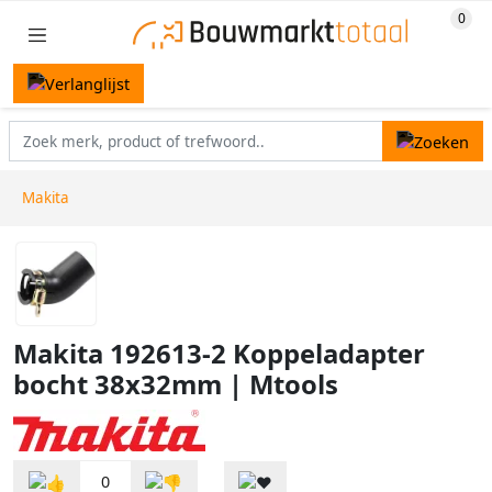
Makita
Makita 192613-2 Koppeladapter
bocht 38x32mm | Mtools
0