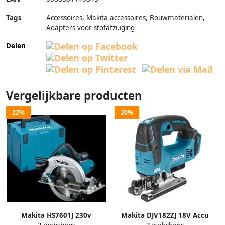
Tags
Accessoires, Makita accessoires, Bouwmaterialen,
Adapters voor stofafzuiging
Delen
Vergelijkbare producten
22%
20%
Makita HS7601J 230v
Makita DJV182ZJ 18V Accu