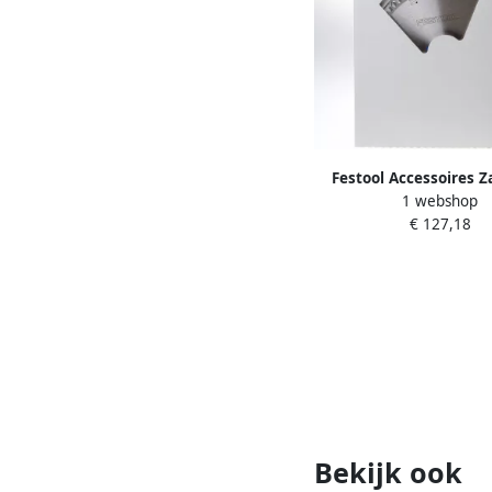
Festool Accessoires 
1 webshop
voor TS 75 | TF72 |
€ 127,18
Bekijk ook