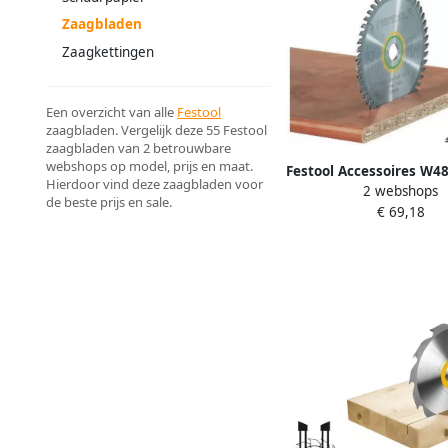
Zaagbladen
Zaagkettingen
Een overzicht van alle
Festool
zaagbladen. Vergelijk deze 55 Festool
zaagbladen van 2 betrouwbare
webshops op model, prijs en maat.
Festool Accessoires W4
Hierdoor vind deze zaagbladen voor
2 webshops
| 190x2 4 FF | 49
de beste prijs en sale.
€ 69,18