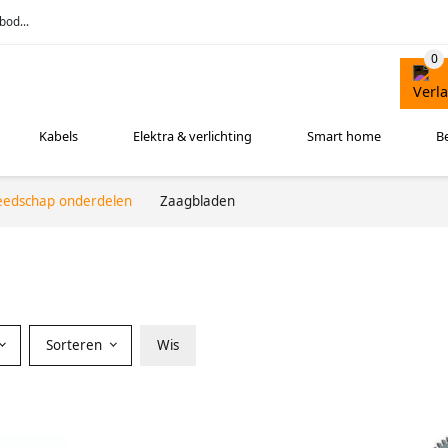
bod...
Kabels
Elektra & verlichting
Smart home
B
eedschap onderdelen
Zaagbladen
Sorteren
Wis