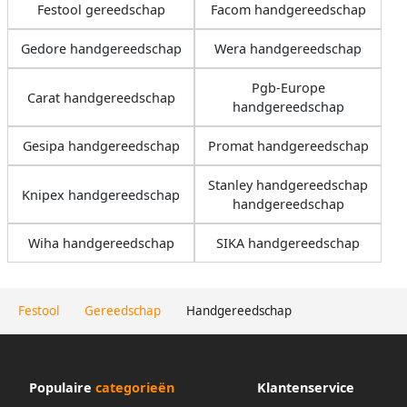
Festool gereedschap
Facom handgereedschap
Gedore handgereedschap
Wera handgereedschap
Pgb-Europe
Carat handgereedschap
handgereedschap
Gesipa handgereedschap
Promat handgereedschap
Stanley handgereedschap
Knipex handgereedschap
handgereedschap
Wiha handgereedschap
SIKA handgereedschap
Festool
Gereedschap
Handgereedschap
Populaire
categorieën
Klantenservice