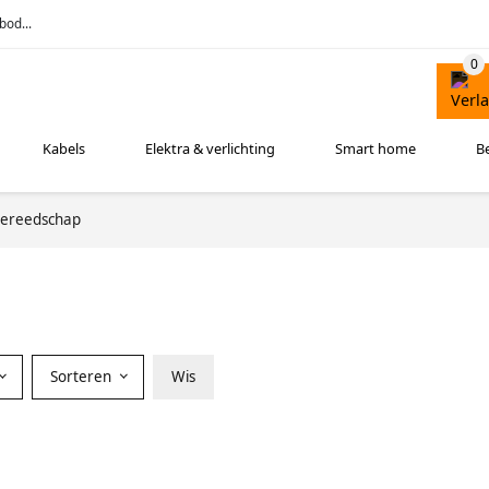
bod...
Kabels
Elektra & verlichting
Smart home
B
ereedschap
Sorteren
Wis