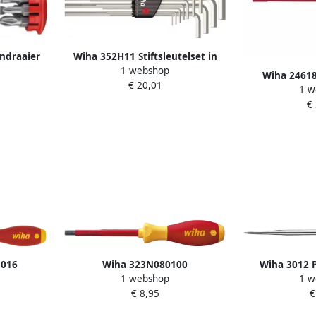
ndraaier
Wiha 352H11 Stiftsleutelset in
1 webshop
netisch
Compact houder zeskant 11-delig
Wiha 2461
€ 20,01
 6 bits
hoogglans vernikkeld 36451
1 w
geïsoleerd 
64
€
4
5016
Wiha 323N080100
Wiha 3012 P
1 webshop
1 w
tFinish
Schroevendraaier SoftFinish
handgreep me
€ 8,95
€
 mm x 175
electric zeskant 8.0 mm x 100
kunststof 
mm 30366
0