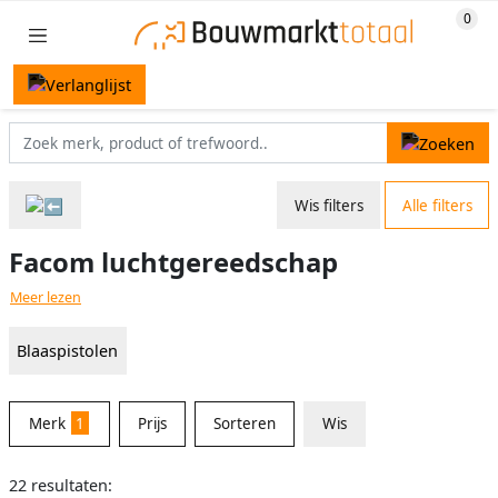
Wis filters
Alle filters
Facom luchtgereedschap
Meer lezen
Blaaspistolen
Merk
1
Prijs
Sorteren
Wis
22 resultaten: