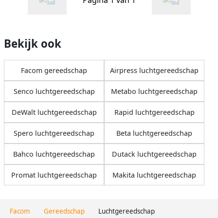
Bekijk ook
Facom gereedschap
Airpress luchtgereedschap
Senco luchtgereedschap
Metabo luchtgereedschap
DeWalt luchtgereedschap
Rapid luchtgereedschap
Spero luchtgereedschap
Beta luchtgereedschap
Bahco luchtgereedschap
Dutack luchtgereedschap
Promat luchtgereedschap
Makita luchtgereedschap
Facom
Gereedschap
Luchtgereedschap