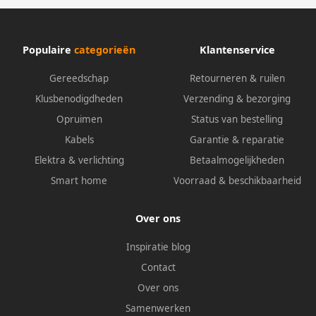
Populaire
categorieën
Klantenservice
Gereedschap
Retourneren & ruilen
Klusbenodigdheden
Verzending & bezorging
Opruimen
Status van bestelling
Kabels
Garantie & reparatie
Elektra & verlichting
Betaalmogelijkheden
Smart home
Voorraad & beschikbaarheid
Over ons
Inspiratie blog
Contact
Over ons
Samenwerken