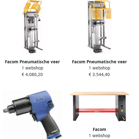
Facom Pneumatische veer
Facom Pneumatische veer
1 webshop
1 webshop
compressor | DLS.501HPS
compressor | DLS.501HP
€ 4.080,20
€ 3.544,40
Facom
1 webshop
Stroomondersteuning | met