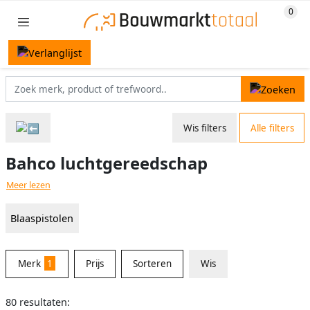
Wis filters
Alle filters
Bahco luchtgereedschap
Meer lezen
Blaaspistolen
Merk
1
Prijs
Sorteren
Wis
80 resultaten: