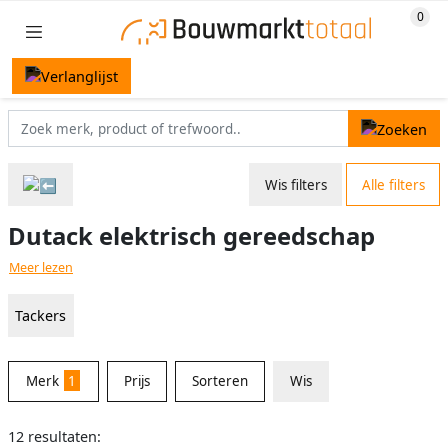
Wis filters
Alle filters
Dutack elektrisch gereedschap
Meer lezen
Tackers
Merk
1
Prijs
Sorteren
Wis
12 resultaten: