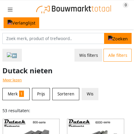
Wis filters
Alle filters
Dutack nieten
Meer lezen
Merk
1
Prijs
Sorteren
Wis
53 resultaten: