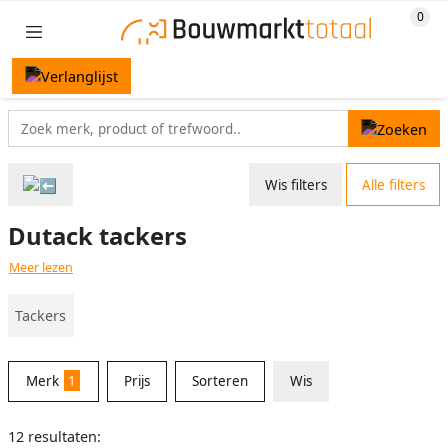
Wis filters
Alle filters
Dutack tackers
Meer lezen
Tackers
Merk
1
Prijs
Sorteren
Wis
12 resultaten: