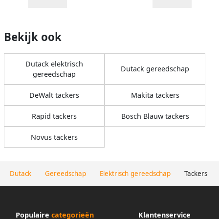
Bekijk ook
Dutack elektrisch
Dutack gereedschap
gereedschap
DeWalt tackers
Makita tackers
Rapid tackers
Bosch Blauw tackers
Novus tackers
Dutack
Gereedschap
Elektrisch gereedschap
Tackers
Populaire
categorieën
Klantenservice