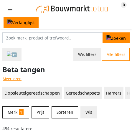
Wis filters
Alle filters
Beta tangen
Meer lezen
Dopsleutelgereedschappen
Gereedschapsets
Hamers
Ha
Merk
1
Prijs
Sorteren
Wis
484 resultaten: